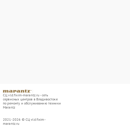
СЦ vld.fixim-marantz.ru - сеть
сервисных центров в Владивостоке
по ремонту и обслуживанию техники
Marantz
2021-2026 © СЦ vld.fixim-
marantz.ru