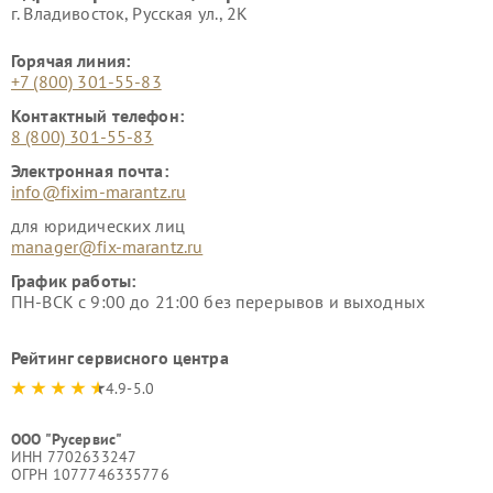
г. Владивосток, Русская ул., 2К
Горячая линия:
+7 (800) 301-55-83
Контактный телефон:
8 (800) 301-55-83
Электронная почта:
info@fixim-marantz.ru
для юридических лиц
manager@fix-marantz.ru
График работы:
ПН-ВСК с 9:00 до 21:00 без перерывов и выходных
Рейтинг сервисного центра
4.9-5.0
ООО "Русервис"
ИНН 7702633247
ОГРН 1077746335776