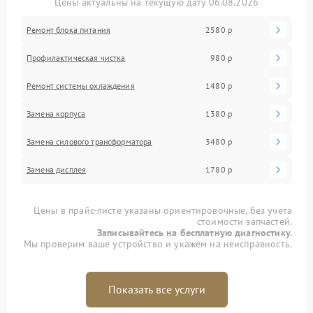
Цены актуальны на текущую дату 06.08.2026
Ремонт блока питания
2580 р
Профилактическая чистка
980 р
Ремонт системы охлаждения
1480 р
Замена корпуса
1380 р
Замена силового трансформатора
3480 р
Замена дисплея
1780 р
Цены в прайс-листе указаны ориентировочные, без учета
стоимости запчастей.
Записывайтесь на бесплатную диагностику.
Мы проверим ваше устройство и укажем на неисправность.
Показать все услуги