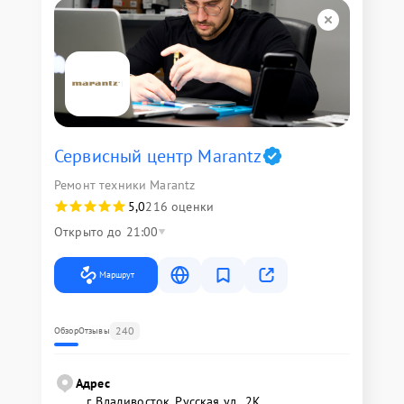
Сервисный центр Marantz
Ремонт техники Marantz
5,0
216 оценки
Открыто до 21:00
Маршрут
240
Обзор
Отзывы
Адрес
г. Владивосток, Русская ул., 2К