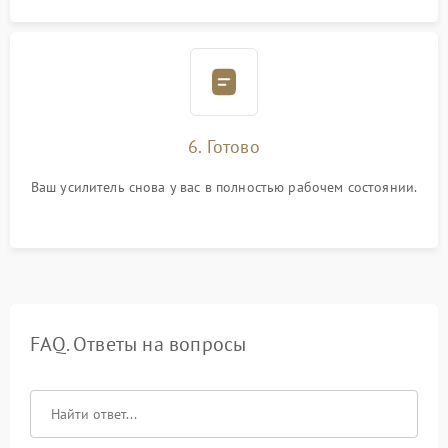
6. Готово
Ваш усилитель снова у вас в полностью рабочем состоянии.
FAQ. Ответы на вопросы