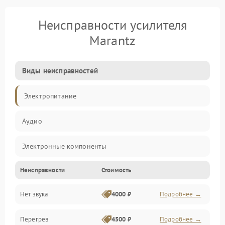
Неисправности усилителя
Marantz
Виды неисправностей
Электропитание
Аудио
Электронные компоненты
Неисправности
Стоимость
Управление
Нет звука
4000 ₽
Подробнее →
Корпус/Герметичность
Перегрев
4500 ₽
Подробнее →