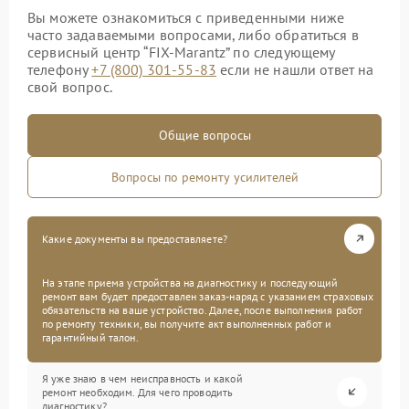
Вы можете ознакомиться с приведенными ниже
часто задаваемыми вопросами, либо обратиться в
сервисный центр “FIX-Marantz” по следующему
телефону
+7 (800) 301-55-83
если не нашли ответ на
свой вопрос.
Общие вопросы
Вопросы по ремонту усилителей
Какие документы вы предоставляете?
На этапе приема устройства на диагностику и последующий
ремонт вам будет предоставлен заказ-наряд с указанием страховых
обязательств на ваше устройство. Далее, после выполнения работ
по ремонту техники, вы получите акт выполненных работ и
гарантийный талон.
Я уже знаю в чем неисправность и какой
ремонт необходим. Для чего проводить
диагностику?