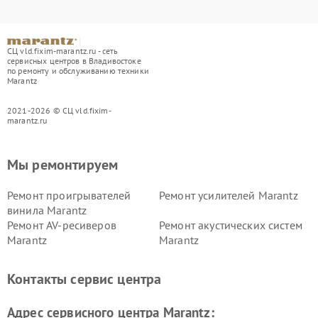
СЦ vld.fixim-marantz.ru - сеть
сервисных центров в Владивостоке
по ремонту и обслуживанию техники
Marantz
2021-2026 © СЦ vld.fixim-
marantz.ru
Мы ремонтируем
Ремонт проигрывателей
Ремонт усилителей Marantz
винила Marantz
Ремонт AV-ресиверов
Ремонт акустических систем
Marantz
Marantz
Контакты сервис центра
Адрес сервисного центра Marantz: