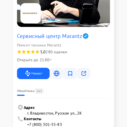
Сервисный центр Marantz
Ремонт техники Marantz
5,0
280 оценки
Открыто до 21:00
Маршрут
265
Обзор
Отзывы
Адрес
г. Владивосток, Русская ул., 2К
Контакты
+7 (800) 301-55-83