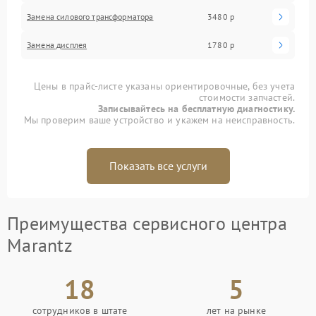
Замена силового трансформатора
3480 р
Замена дисплея
1780 р
Цены в прайс-листе указаны ориентировочные, без учета
стоимости запчастей.
Записывайтесь на бесплатную диагностику.
Мы проверим ваше устройство и укажем на неисправность.
Показать все услуги
Преимущества сервисного центра
Marantz
18
5
сотрудников в штате
лет на рынке