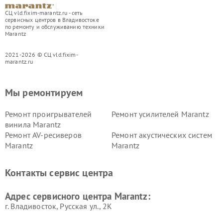
СЦ vld.fixim-marantz.ru - сеть
сервисных центров в Владивостоке
по ремонту и обслуживанию техники
Marantz
2021-2026 © СЦ vld.fixim-
marantz.ru
Мы ремонтируем
Ремонт проигрывателей
Ремонт усилителей Marantz
винила Marantz
Ремонт AV-ресиверов
Ремонт акустических систем
Marantz
Marantz
Контакты сервис центра
Адрес сервисного центра Marantz:
г. Владивосток, Русская ул., 2К