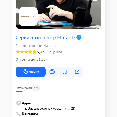
Сервисный центр Marantz
Ремонт техники Marantz
5,0
265 оценки
Открыто до 21:00
Маршрут
225
Обзор
Отзывы
Адрес
г. Владивосток, Русская ул., 2К
Контакты