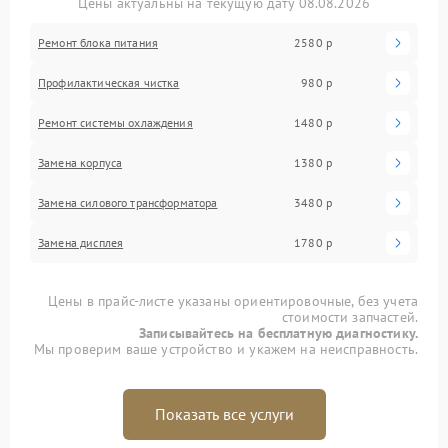
Цены актуальны на текущую дату 08.08.2026
Ремонт блока питания
2580 р
Профилактическая чистка
980 р
Ремонт системы охлаждения
1480 р
Замена корпуса
1380 р
Замена силового трансформатора
3480 р
Замена дисплея
1780 р
Цены в прайс-листе указаны ориентировочные, без учета
стоимости запчастей.
Записывайтесь на бесплатную диагностику.
Мы проверим ваше устройство и укажем на неисправность.
Показать все услуги