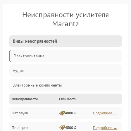
Неисправности усилителя
Marantz
Виды неисправностей
Электропитание
Аудио
Электронные компоненты
Неисправности
Стоимость
Управление
Нет звука
4000 ₽
Подробнее →
Корпус/Герметичность
Перегрев
4500 ₽
Подробнее →