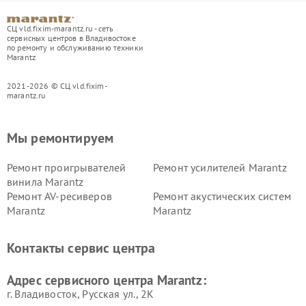
СЦ vld.fixim-marantz.ru - сеть
сервисных центров в Владивостоке
по ремонту и обслуживанию техники
Marantz
2021-2026 © СЦ vld.fixim-
marantz.ru
Мы ремонтируем
Ремонт проигрывателей
Ремонт усилителей Marantz
винила Marantz
Ремонт AV-ресиверов
Ремонт акустических систем
Marantz
Marantz
Контакты сервис центра
Адрес сервисного центра Marantz:
г. Владивосток, Русская ул., 2К