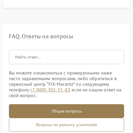
FAQ. Ответы на вопросы
Вы можете ознакомиться с приведенными ниже
часто задаваемыми вопросами, либо обратиться в
сервисный центр “FIX-Marantz” по следующему
телефону
+7 (800) 301-55-83
если не нашли ответ на
свой вопрос.
Общие вопросы
Вопросы по ремонту усилителей