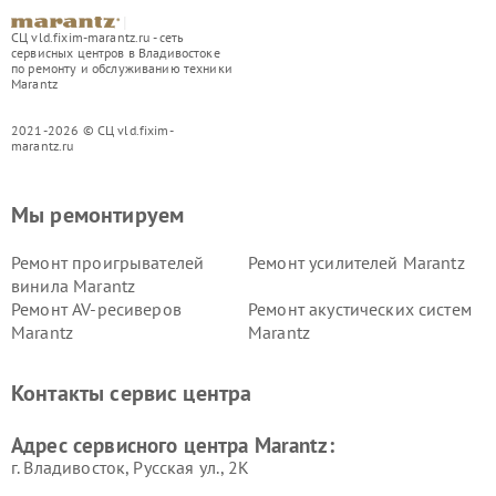
СЦ vld.fixim-marantz.ru - сеть
сервисных центров в Владивостоке
по ремонту и обслуживанию техники
Marantz
2021-2026 © СЦ vld.fixim-
marantz.ru
Мы ремонтируем
Ремонт проигрывателей
Ремонт усилителей Marantz
винила Marantz
Ремонт AV-ресиверов
Ремонт акустических систем
Marantz
Marantz
Контакты сервис центра
Адрес сервисного центра Marantz:
г. Владивосток, Русская ул., 2К