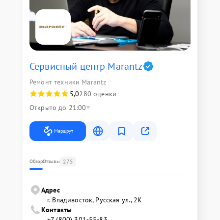
Сервисный центр Marantz
Ремонт техники Marantz
5,0
280 оценки
Открыто до 21:00
Маршрут
275
Обзор
Отзывы
Адрес
г. Владивосток, Русская ул., 2К
Контакты
+7 (800) 301-55-83