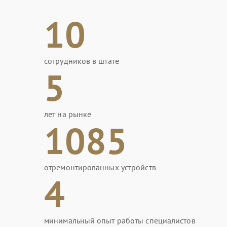
10
сотрудников в штате
5
лет на рынке
1085
отремонтированных устройств
4
минимальный опыт работы специалистов