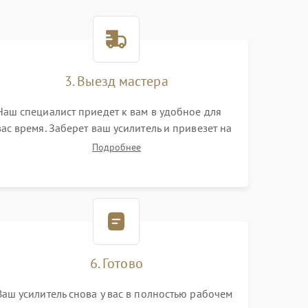
3. Выезд мастера
Наш специалист приедет к вам в удобное для
вас время. Заберет ваш усилитель и привезет на
склад для диагностики.
Подробнее
6. Готово
Ваш усилитель снова у вас в полностью рабочем