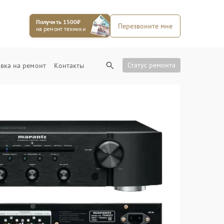
Получить 1500₽
Перезвоните мне
на ремонт техники
Статус ремонта
вка на ремонт
Контакты