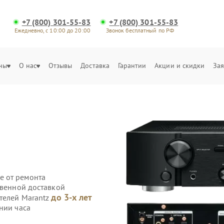
+7 (800) 301-55-83
+7 (800) 301-55-83
Ежедневно, с 10:00 до 20:00
Звонок бесплатный по РФ
ны
О нас
Отзывы
Доставка
Гарантии
Акции и скидки
Зая
е от ремонта
твенной доставкой
до 3-х лет
ителей Marantz
нии часа