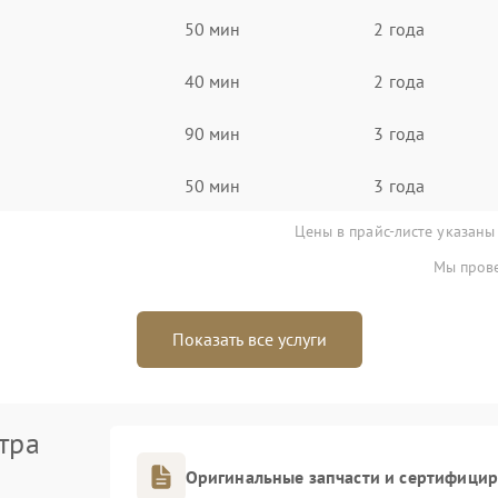
50 мин
2 года
40 мин
2 года
90 мин
3 года
50 мин
3 года
Цены в прайс-листе указаны
Мы прове
Показать все услуги
тра
Оригинальные запчасти и сертифици