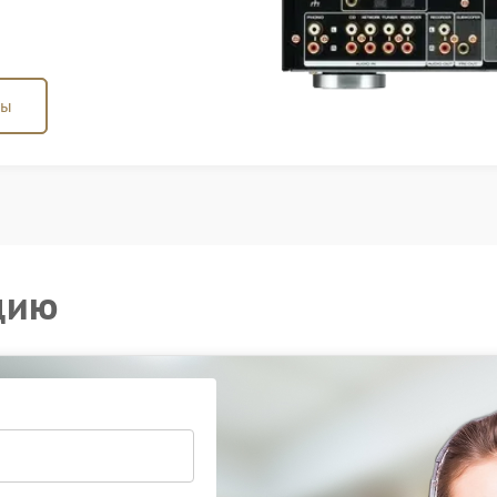
ны
цию