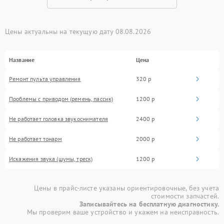
Цены актуальны на текущую дату 08.08.2026
Название
Цена
Ремонт пульта управления
320 р
Проблемы с приводом (ремень, пассик)
1200 р
Не работает головка звукоснимателя
2400 р
Не работает тонарм
2000 р
Искажения звука (шумы, треск)
1200 р
Цены в прайс-листе указаны ориентировочные, без учета
стоимости запчастей.
Записывайтесь на бесплатную диагностику.
Мы проверим ваше устройство и укажем на неисправность.