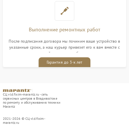
Выполнение ремонтных работ
После подписания договора мы починим ваше устройство в
указанные сроки, а наш курьер привезет его к вам вместе с
гарантийным талоном бесплатно
Гарантия до 3-х лет
СЦ vld.fixim-marantz.ru - сеть
сервисных центров в Владивостоке
по ремонту и обслуживанию техники
Marantz
2021-2026 © СЦ vld.fixim-
marantz.ru