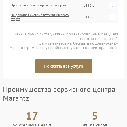
Проблемы с балансировкой тонарма
1480 р
Не работает система автоматического
1980 р
старта
Цены в прайс-листе указаны ориентировочные, без учета
стоимости запчастей.
Записывайтесь на бесплатную диагностику.
Мы проверим ваше устройство и укажем на неисправность.
Показать все услуги
Преимущества сервисного центра
Marantz
17
5
сотрудников в штате
лет на рынке