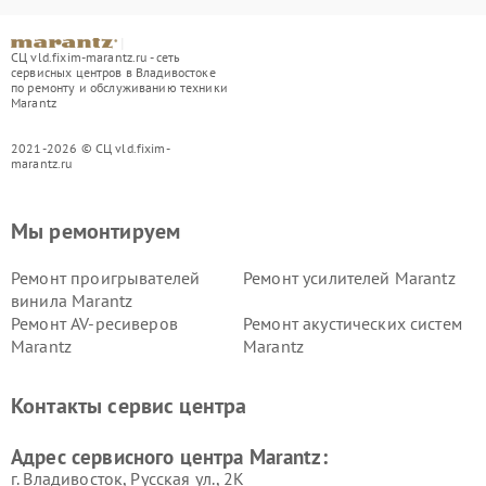
СЦ vld.fixim-marantz.ru - сеть
сервисных центров в Владивостоке
по ремонту и обслуживанию техники
Marantz
2021-2026 © СЦ vld.fixim-
marantz.ru
Мы ремонтируем
Ремонт проигрывателей
Ремонт усилителей Marantz
винила Marantz
Ремонт AV-ресиверов
Ремонт акустических систем
Marantz
Marantz
Контакты сервис центра
Адрес сервисного центра Marantz:
г. Владивосток, Русская ул., 2К