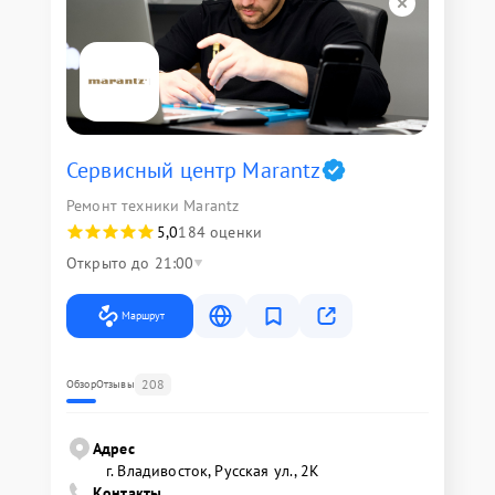
Сервисный центр Marantz
Ремонт техники Marantz
5,0
184 оценки
Открыто до 21:00
Маршрут
208
Обзор
Отзывы
Адрес
г. Владивосток, Русская ул., 2К
Контакты