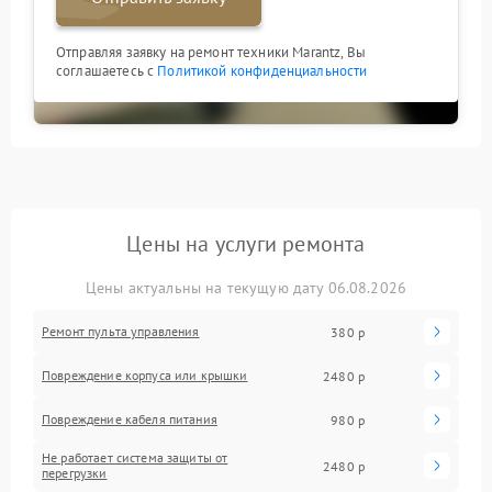
Отправляя заявку на ремонт техники Marantz, Вы
соглашаетесь с
Политикой конфиденциальности
Цены на услуги ремонта
Цены актуальны на текущую дату 06.08.2026
Ремонт пульта управления
380 р
Повреждение корпуса или крышки
2480 р
Повреждение кабеля питания
980 р
Не работает система защиты от
2480 р
перегрузки