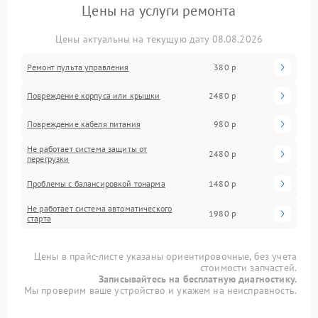
Цены на услуги ремонта
Цены актуальны на текущую дату 08.08.2026
Ремонт пульта управления
380 р
Повреждение корпуса или крышки
2480 р
Повреждение кабеля питания
980 р
Не работает система защиты от
2480 р
перегрузки
Проблемы с балансировкой тонарма
1480 р
Не работает система автоматического
1980 р
старта
Цены в прайс-листе указаны ориентировочные, без учета
стоимости запчастей.
Записывайтесь на бесплатную диагностику.
Мы проверим ваше устройство и укажем на неисправность.