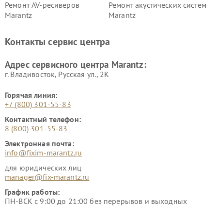
Ремонт AV-ресиверов
Ремонт акустических систем
Marantz
Marantz
Контакты сервис центра
Адрес сервисного центра Marantz:
г. Владивосток, Русская ул., 2К
Горячая линия:
+7 (800) 301-55-83
Контактный телефон:
8 (800) 301-55-83
Электронная почта:
info@fixim-marantz.ru
для юридических лиц
manager@fix-marantz.ru
График работы:
ПН-ВСК с 9:00 до 21:00 без перерывов и выходных