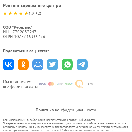
Рейтинг сервисного центра
4.9-5.0
ООО "Русервис"
ИНН 7702633247
ОГРН 1077746335776
Поделиться в соц. сетях:
Мы принимаем
все формы оплаты
Политика конфиденциальности
Вся информация на сайте носит исключительно справочный характер.
Товарные знаки используются исключительно для описания устройств, в отношении которых
сервисные центры vld.fixim-marantz.ru предоставляют услуги по ремонту. Услуги оказываются
в неавторизованных сервисных центрах vld.fixim-marantz.ru, которые не связаны с