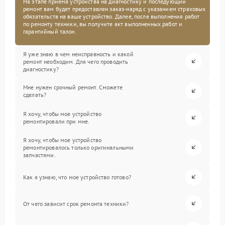
На этапе приема устройства на диагностику и последующий
ремонт вам будет предоставлен заказ-наряд с указанием страховых
обязательств на ваше устройство. Далее, после выполнения работ
по ремонту техники, вы получите акт выполненных работ и
гарантийный талон.
Я уже знаю в чем неисправность и какой
ремонт необходим. Для чего проводить
диагностику?
Мне нужен срочный ремонт. Сможете
сделать?
Я хочу, чтобы мое устройство
ремонтировали при мне.
Я хочу, чтобы мое устройство
ремонтировалось только оригинальными
запчастями.
Как я узнаю, что мое устройство готово?
От чего зависит срок ремонта техники?