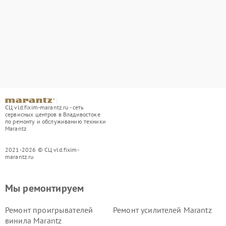
СЦ vld.fixim-marantz.ru - сеть
сервисных центров в Владивостоке
по ремонту и обслуживанию техники
Marantz
2021-2026 © СЦ vld.fixim-
marantz.ru
Мы ремонтируем
Ремонт проигрывателей
Ремонт усилителей Marantz
винила Marantz