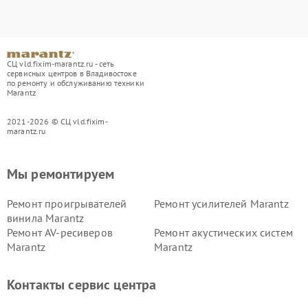
СЦ vld.fixim-marantz.ru - сеть
сервисных центров в Владивостоке
по ремонту и обслуживанию техники
Marantz
2021-2026 © СЦ vld.fixim-
marantz.ru
Мы ремонтируем
Ремонт проигрывателей
Ремонт усилителей Marantz
винила Marantz
Ремонт AV-ресиверов
Ремонт акустических систем
Marantz
Marantz
Контакты сервис центра