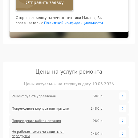
Отправить заявку
Отправляя заявку на ремонт техники Marantz, Вы
соглашаетесь с
Политикой конфиденциальности
Цены на услуги ремонта
Цены актуальны на текущую дату 10.08.2026
Ремонт пульта управления
380 р
Повреждение корпуса или крышки
2480 р
Повреждение кабеля питания
980 р
Не работает система защиты от
2480 р
перегрузки