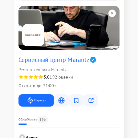
Сервисный центр Marantz
Ремонт техники Marantz
5,0
192 оценки
Открыто до 21:00
Маршрут
196
Обзор
Отзывы
Адрес