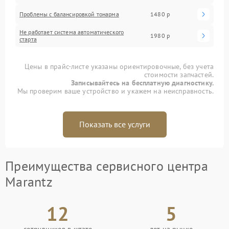
Проблемы с балансировкой тонарма
1480 р
Не работает система автоматического
1980 р
старта
Цены в прайс-листе указаны ориентировочные, без учета
стоимости запчастей.
Записывайтесь на бесплатную диагностику.
Мы проверим ваше устройство и укажем на неисправность.
Показать все услуги
Преимущества сервисного центра
Marantz
12
5
сотрудников в штате
лет на рынке