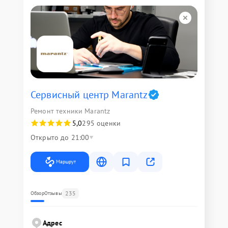
Сервисный центр Marantz
Ремонт техники Marantz
5,0
295 оценки
Открыто до 21:00
Маршрут
235
Обзор
Отзывы
Адрес