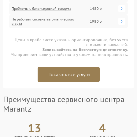
Проблемы с балансировкой тонарма
1480 р
Не работает система автоматического
1980 р
старта
Цены в прайс-листе указаны ориентировочные, без учета
стоимости запчастей.
Записывайтесь на бесплатную диагностику.
Мы проверим ваше устройство и укажем на неисправность.
Показать все услуги
Преимущества сервисного центра
Marantz
13
4
сотрудников в штате
лет на рынке