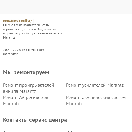
СЦ vld.fixim-marantz.ru - сеть
сервисных центров в Владивостоке
по ремонту и обслуживанию техники
Marantz
2021-2026 © СЦ vld.fixim-
marantz.ru
Мы ремонтируем
Ремонт проигрывателей
Ремонт усилителей Marantz
винила Marantz
Ремонт AV-ресиверов
Ремонт акустических систем
Marantz
Marantz
Контакты сервис центра