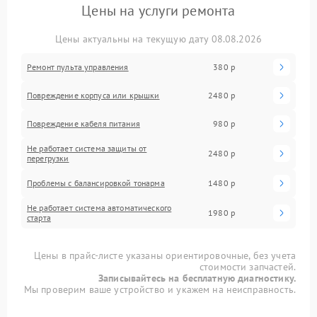
Цены на услуги ремонта
Цены актуальны на текущую дату 08.08.2026
Ремонт пульта управления
380 р
Повреждение корпуса или крышки
2480 р
Повреждение кабеля питания
980 р
Не работает система защиты от
2480 р
перегрузки
Проблемы с балансировкой тонарма
1480 р
Не работает система автоматического
1980 р
старта
Цены в прайс-листе указаны ориентировочные, без учета
стоимости запчастей.
Записывайтесь на бесплатную диагностику.
Мы проверим ваше устройство и укажем на неисправность.