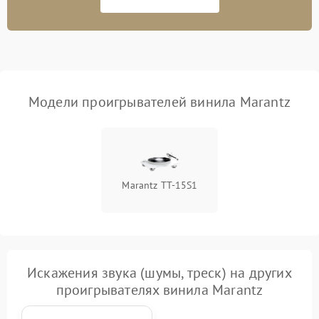
Модели проигрывателей винила Marantz
Marantz TT-15S1
Искажения звука (шумы, треск) на других
проигрывателях винила Marantz