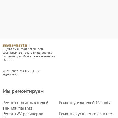
СЦ vld.fixim-marantz.ru - сеть
сервисных центров в Владивостоке
по ремонту и обслуживанию техники
Marantz
2021-2026 © СЦ vld.fixim-
marantz.ru
Мы ремонтируем
Ремонт проигрывателей
Ремонт усилителей Marantz
винила Marantz
Ремонт AV-ресиверов
Ремонт акустических систем