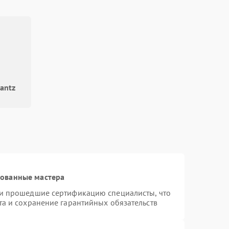
antz
рованные мастера
 и прошедшие сертификацию специалисты, что
та и сохранение гарантийных обязательств