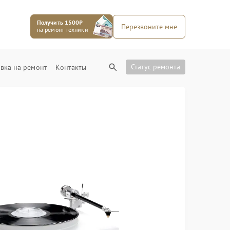
Получить 1500₽
Перезвоните мне
на ремонт техники
Статус ремонта
вка на ремонт
Контакты