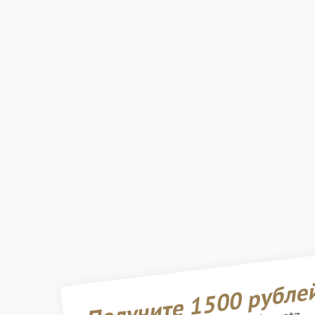
Получите 1500 рубле