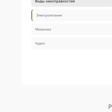
Виды неисправностей
Электропитание
Механика
Аудио
Р