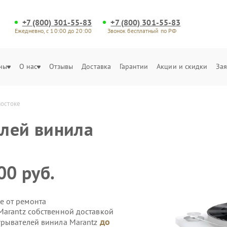
+7 (800) 301-55-83
+7 (800) 301-55-83
Ежедневно, с 10:00 до 20:00
Звонок бесплатный по РФ
ны
О нас
Отзывы
Доставка
Гарантии
Акции и скидки
Зая
востоке
лей винила
00 руб.
е от ремонта
Marantz собственной доставкой
до
грывателей винила Marantz