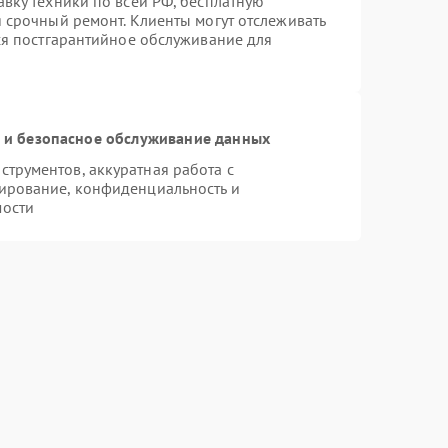
авку техники по всей РФ, бесплатную
 срочный ремонт. Клиенты могут отслеживать
тся постгарантийное обслуживание для
и безопасное обслуживание данных
трументов, аккуратная работа с
ирование, конфиденциальность и
мости