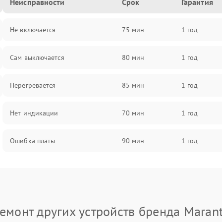
Неисправности
Срок
Гарантия
Не включается
75 мин
1 год
Сам выключается
80 мин
1 год
Перегревается
85 мин
1 год
Нет индикации
70 мин
1 год
Ошибка платы
90 мин
1 год
емонт других устройств бренда Maran