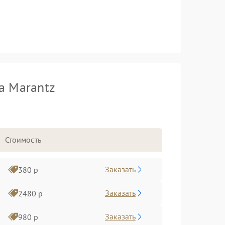
а Marantz
Стоимость
Заказать
380 р
Заказать
2480 р
Заказать
980 р