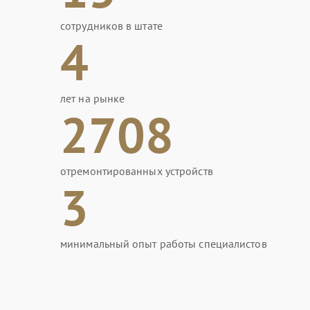
сотрудников в штате
4
лет на рынке
2708
отремонтированных устройств
3
минимальный опыт работы специалистов