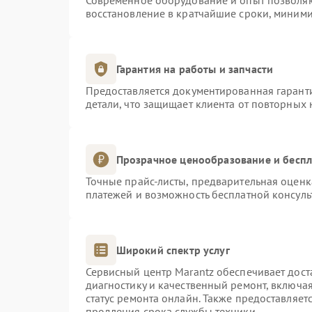
Современное оборудование и опыт позволяют
восстановление в кратчайшие сроки, миними
Гарантия на работы и запчасти
Предоставляется документированная гарант
детали, что защищает клиента от повторных
Прозрачное ценообразование и беспл
Точные прайс-листы, предварительная оценка
платежей и возможность бесплатной консуль
Широкий спектр услуг
Сервисный центр Marantz обеспечивает дост
диагностику и качественный ремонт, включая
статус ремонта онлайн. Также предоставляе
продления срока службы техники