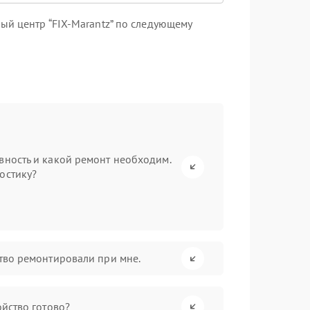
ый центр “FIX-Marantz” по следующему
вность и какой ремонт необходим.
остику?
ство ремонтировали при мне.
ойство готово?