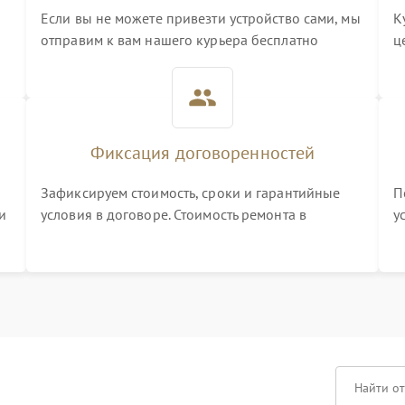
Если вы не можете привезти устройство сами, мы
К
отправим к вам нашего курьера бесплатно
ц
3
Фиксация договоренностей
Зафиксируем стоимость, сроки и гарантийные
П
и
условия в договоре. Стоимость ремонта в
у
процессе меняться не будет
п
т