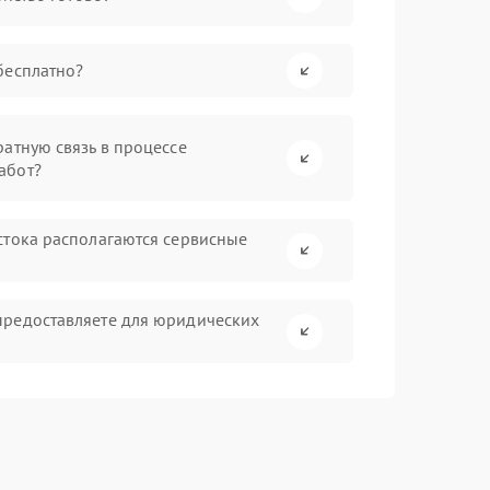
бесплатно?
атную связь в процессе
абот?
стока располагаются сервисные
предоставляете для юридических