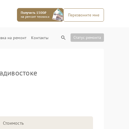
Получить 1500₽
Перезвоните мне
на ремонт техники
Статус ремонта
вка на ремонт
Контакты
адивостоке
Стоимость