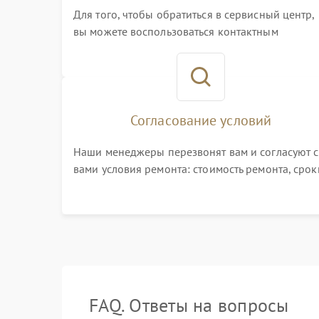
Для того, чтобы обратиться в сервисный центр,
вы можете воспользоваться контактным
телефоном самостоятельно, или оставить свой
номер телефона на сайте
Согласование условий
Наши менеджеры перезвонят вам и согласуют с
вами условия ремонта: стоимость ремонта, срок
выполнения, гарантийные условия
FAQ. Ответы на вопросы