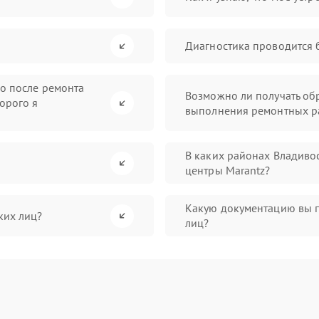
Диагностика проводится 
во после ремонта
Возможно ли получать обр
орого я
выполнения ремонтных р
В каких районах Владиво
центры Marantz?
Какую документацию вы 
ких лиц?
лиц?