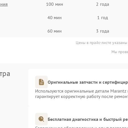
ания
100 мин
2 года
40 мин
1 год
60 мин
3 года
Цены в прайс-листе указаны
Мы прове
тра
Оригинальные запчасти и сертифици
Используются оригинальные детали Marantz
гарантирует корректную работу после ремон
Бесплатная диагностика и быстрый р