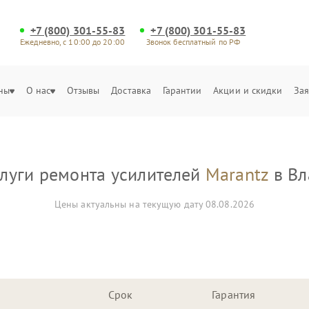
+7 (800) 301-55-83
+7 (800) 301-55-83
Ежедневно, с 10:00 до 20:00
Звонок бесплатный по РФ
ны
О нас
Отзывы
Доставка
Гарантии
Акции и скидки
Зая
слуги ремонта усилителей
Marantz
в Вл
Цены актуальны на текущую дату 08.08.2026
Срок
Гарантия