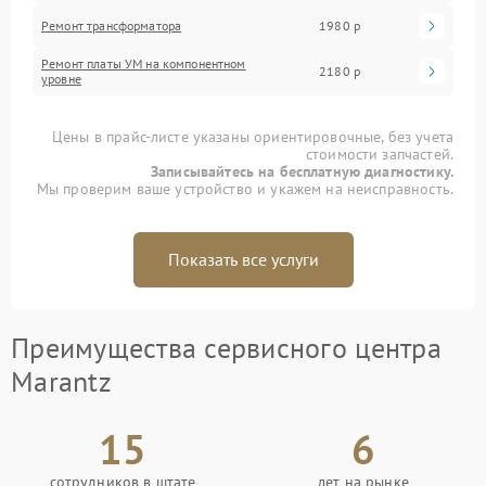
Ремонт трансформатора
1980 р
Ремонт платы УМ на компонентном
2180 р
уровне
Цены в прайс-листе указаны ориентировочные, без учета
стоимости запчастей.
Записывайтесь на бесплатную диагностику.
Мы проверим ваше устройство и укажем на неисправность.
Показать все услуги
Преимущества сервисного центра
Marantz
15
6
сотрудников в штате
лет на рынке