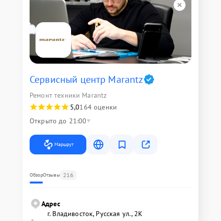
Сервисный центр Marantz
Ремонт техники Marantz
5,0
164 оценки
Открыто до 21:00
Маршрут
216
Обзор
Отзывы
Адрес
г. Владивосток, Русская ул., 2К