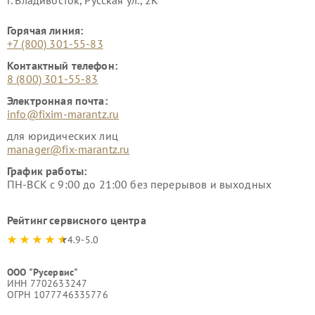
г. Владивосток, Русская ул., 2К
Горячая линия:
+7 (800) 301-55-83
Контактный телефон:
8 (800) 301-55-83
Электронная почта:
info@fixim-marantz.ru
для юридических лиц
manager@fix-marantz.ru
График работы:
ПН-ВСК с 9:00 до 21:00 без перерывов и выходных
Рейтинг сервисного центра
4.9-5.0
ООО "Русервис"
ИНН 7702633247
ОГРН 1077746335776