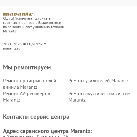
СЦ vld.fixim-marantz.ru - сеть
сервисных центров в Владивостоке
по ремонту и обслуживанию техники
Marantz
2021-2026 © СЦ vld.fixim-
marantz.ru
Мы ремонтируем
Ремонт проигрывателей
Ремонт усилителей Marantz
винила Marantz
Ремонт AV-ресиверов
Ремонт акустических систем
Marantz
Marantz
Контакты сервис центра
Адрес сервисного центра Marantz: