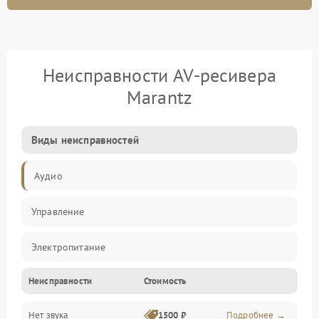
Неисправности AV-ресивера
Marantz
Виды неисправностей
Аудио
Управление
Электропитание
Неисправности
Стоимость
Видео
Нет звука
1500 ₽
Подробнее →