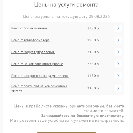
Цены на услуги ремонта
Цены актуальны на текущую дату 08.08.2026
Ремонт блока питания
1880 р
Ремонт трансформатора
1980 р
Ремонт модуля управления
2180 р
Ремонт на компонентном уровне
2780 р
Ремонт входного каскада усилителя
1480 р
Ремонт платы УМ на компонентном
2180 р
уровне
Цены в прайс-листе указаны ориентировочные, без учета
стоимости запчастей.
Записывайтесь на бесплатную диагностику.
Мы проверим ваше устройство и укажем на неисправность.