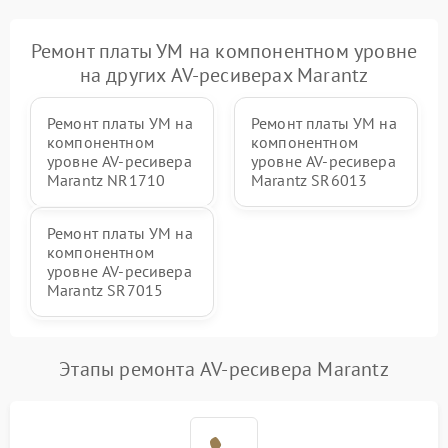
Ремонт платы УМ на компонентном уровне
на других AV-ресиверах Marantz
Ремонт платы УМ на
Ремонт платы УМ на
компонентном
компонентном
уровне AV-ресивера
уровне AV-ресивера
Marantz NR1710
Marantz SR6013
Ремонт платы УМ на
компонентном
уровне AV-ресивера
Marantz SR7015
Этапы ремонта AV-ресивера Marantz