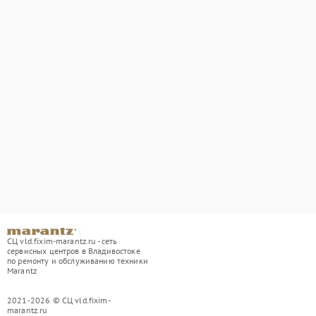
СЦ vld.fixim-marantz.ru - сеть
сервисных центров в Владивостоке
по ремонту и обслуживанию техники
Marantz
2021-2026 © СЦ vld.fixim-
marantz.ru