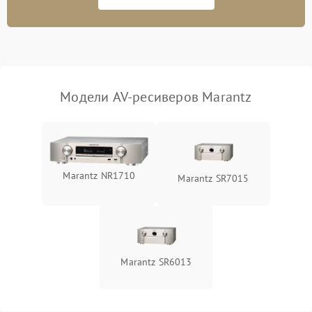
Модели AV-ресиверов Marantz
Marantz NR1710
Marantz SR7015
Marantz SR6013