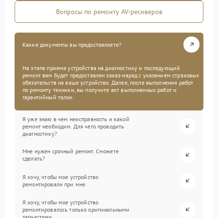
Вопросы по ремонту AV-ресиверов
Какие документы вы предоставляете?
На этапе приема устройства на диагностику и последующий
ремонт вам будет предоставлен заказ-наряд с указанием страховых
обязательств на ваше устройство. Далее, после выполнения работ
по ремонту техники, вы получите акт выполненных работ и
гарантийный талон.
Я уже знаю в чем неисправность и какой
ремонт необходим. Для чего проводить
диагностику?
Мне нужен срочный ремонт. Сможете
сделать?
Я хочу, чтобы мое устройство
ремонтировали при мне.
Я хочу, чтобы мое устройство
ремонтировалось только оригинальными
запчастями.