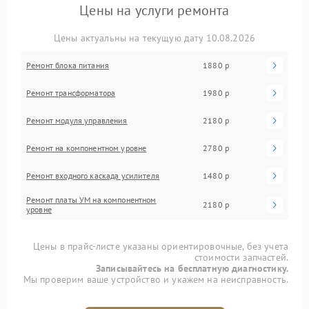
Цены на услуги ремонта
Цены актуальны на текущую дату 10.08.2026
Ремонт блока питания
1880 р
Ремонт трансформатора
1980 р
Ремонт модуля управления
2180 р
Ремонт на компонентном уровне
2780 р
Ремонт входного каскада усилителя
1480 р
Ремонт платы УМ на компонентном
2180 р
уровне
Цены в прайс-листе указаны ориентировочные, без учета
стоимости запчастей.
Записывайтесь на бесплатную диагностику.
Мы проверим ваше устройство и укажем на неисправность.