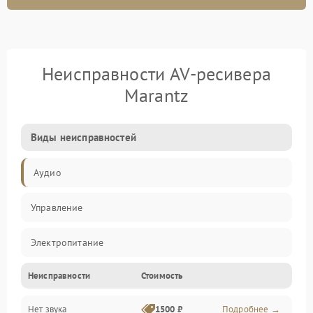
Неисправности AV-ресивера
Marantz
Виды неисправностей
Аудио
Управление
Электропитание
Неисправности
Стоимость
Видео
Нет звука
1500 ₽
Подробнее →