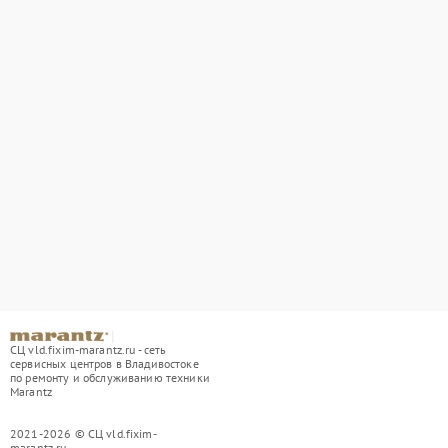
СЦ vld.fixim-marantz.ru - сеть
сервисных центров в Владивостоке
по ремонту и обслуживанию техники
Marantz
2021-2026 © СЦ vld.fixim-
marantz.ru