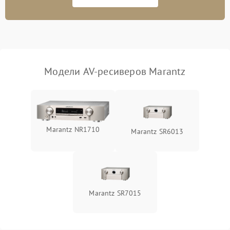
Модели AV-ресиверов Marantz
Marantz NR1710
Marantz SR6013
Marantz SR7015