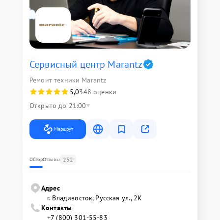
Сервисный центр Marantz
Ремонт техники Marantz
5,0
348 оценки
Открыто до 21:00
Маршрут
252
Обзор
Отзывы
Адрес
г. Владивосток, Русская ул., 2К
Контакты
+7 (800) 301-55-83