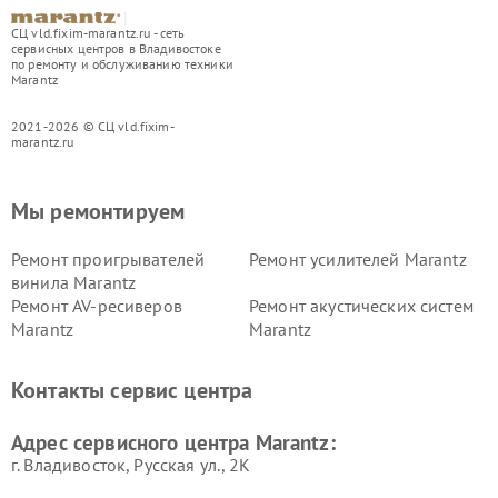
СЦ vld.fixim-marantz.ru - сеть
сервисных центров в Владивостоке
по ремонту и обслуживанию техники
Marantz
2021-2026 © СЦ vld.fixim-
marantz.ru
Мы ремонтируем
Ремонт проигрывателей
Ремонт усилителей Marantz
винила Marantz
Ремонт AV-ресиверов
Ремонт акустических систем
Marantz
Marantz
Контакты сервис центра
Адрес сервисного центра Marantz:
г. Владивосток, Русская ул., 2К