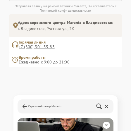
Отправляя заявку на ремонт техники Marantz, Вы соглашаетесь с
Политикой конфиденциальности
Адрес сервисного центра Marantz в Владивостоке:
г. Владивосток, Русская ул., 2К
Горячая линия
+7 (800) 301-55-83
Время работы
Ежедневно с 9:00 до 21:00
Сервисный центр Marantz