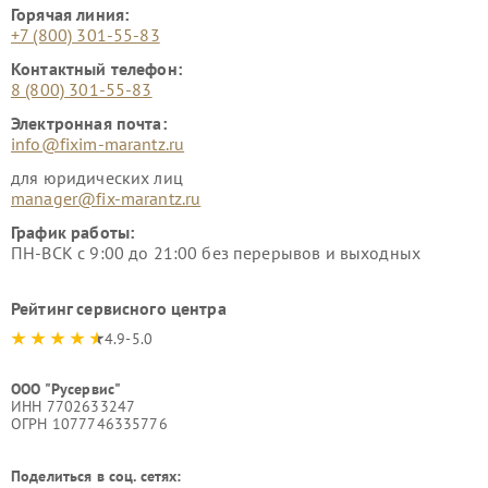
Горячая линия:
+7 (800) 301-55-83
Контактный телефон:
8 (800) 301-55-83
Электронная почта:
info@fixim-marantz.ru
для юридических лиц
manager@fix-marantz.ru
График работы:
ПН-ВСК с 9:00 до 21:00 без перерывов и выходных
Рейтинг сервисного центра
4.9-5.0
ООО "Русервис"
ИНН 7702633247
ОГРН 1077746335776
Поделиться в соц. сетях: