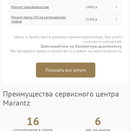
Ремонт трансформатора
1980 р
Ремонт платы УМ на компонентном
2180 р
уровне
Цены в прайс-листе указаны ориентировочные, без учета
стоимости запчастей.
Записывайтесь на бесплатную диагностику.
Мы проверим ваше устройство и укажем на неисправность.
Показать все услуги
Преимущества сервисного центра
Marantz
16
6
сотрудников в штате
лет на рынке