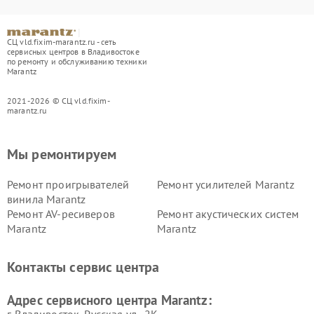
СЦ vld.fixim-marantz.ru - сеть
сервисных центров в Владивостоке
по ремонту и обслуживанию техники
Marantz
2021-2026 © СЦ vld.fixim-
marantz.ru
Мы ремонтируем
Ремонт проигрывателей
Ремонт усилителей Marantz
винила Marantz
Ремонт AV-ресиверов
Ремонт акустических систем
Marantz
Marantz
Контакты сервис центра
Адрес сервисного центра Marantz: