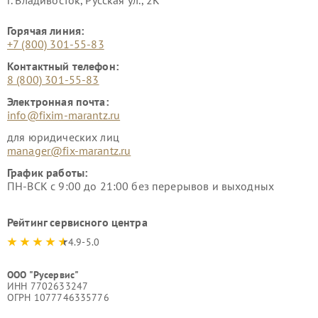
г. Владивосток, Русская ул., 2К
Горячая линия:
+7 (800) 301-55-83
Контактный телефон:
8 (800) 301-55-83
Электронная почта:
info@fixim-marantz.ru
для юридических лиц
manager@fix-marantz.ru
График работы:
ПН-ВСК с 9:00 до 21:00 без перерывов и выходных
Рейтинг сервисного центра
4.9-5.0
ООО "Русервис"
ИНН 7702633247
ОГРН 1077746335776