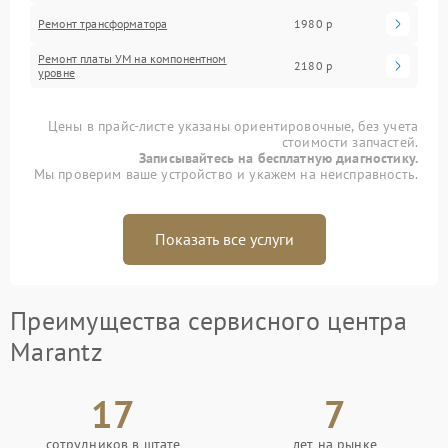
Ремонт трансформатора
1980 р
Ремонт платы УМ на компонентном
2180 р
уровне
Цены в прайс-листе указаны ориентировочные, без учета
стоимости запчастей.
Записывайтесь на бесплатную диагностику.
Мы проверим ваше устройство и укажем на неисправность.
Показать все услуги
Преимущества сервисного центра
Marantz
17
7
сотрудников в штате
лет на рынке