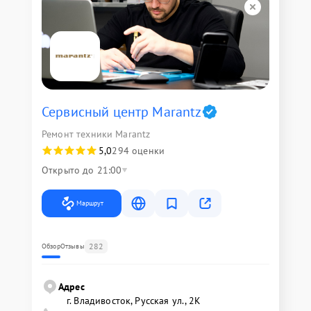
Сервисный центр Marantz
Ремонт техники Marantz
5,0
294 оценки
Открыто до 21:00
Маршрут
282
Обзор
Отзывы
Адрес
г. Владивосток, Русская ул., 2К