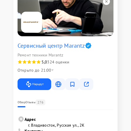
Сервисный центр Marantz
Ремонт техники Marantz
5,0
324 оценки
Открыто до 21:00
Маршрут
276
Обзор
Отзывы
Адрес
г. Владивосток, Русская ул., 2К
Контакты