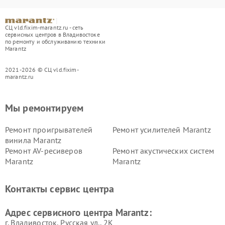
СЦ vld.fixim-marantz.ru - сеть
сервисных центров в Владивостоке
по ремонту и обслуживанию техники
Marantz
2021-2026 © СЦ vld.fixim-
marantz.ru
Мы ремонтируем
Ремонт проигрывателей
Ремонт усилителей Marantz
винила Marantz
Ремонт AV-ресиверов
Ремонт акустических систем
Marantz
Marantz
Контакты сервис центра
Адрес сервисного центра Marantz:
г. Владивосток, Русская ул., 2К