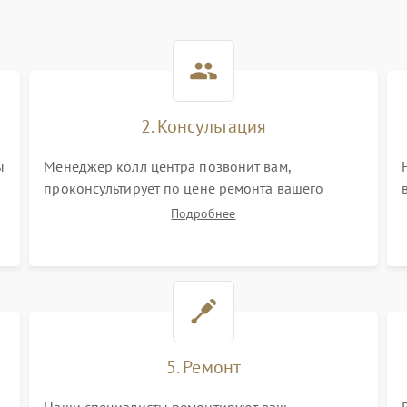
2. Консультация
ы
Менеджер колл центра позвонит вам,
проконсультирует по цене ремонта вашего
акустической системы а также ответит на все
Подробнее
ваши вопросы.
5. Ремонт