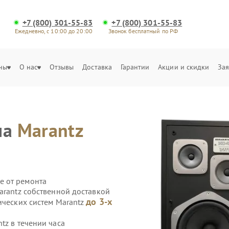
+7 (800) 301-55-83
+7 (800) 301-55-83
Ежедневно, с 10:00 до 20:00
Звонок бесплатный по РФ
ны
О нас
Отзывы
Доставка
Гарантии
Акции и скидки
Зая
ма
Marantz
е от ремонта
arantz собственной доставкой
до 3-х
ических систем Marantz
tz в течении часа