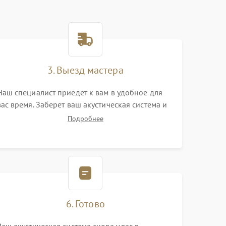
3. Выезд мастера
Наш специалист приедет к вам в удобное для
вас время. Заберет ваш акустическая система и
привезет на склад для диагностики.
Подробнее
6. Готово