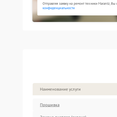
Отправляя заявку на ремонт техники Marantz, Вы
конфиденциальности
Наименование услуги
Прошивка
Замена дисплея (экрана)