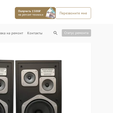
Получить 1500₽
Перезвоните мне
на ремонт техники
Статус ремонта
вка на ремонт
Контакты