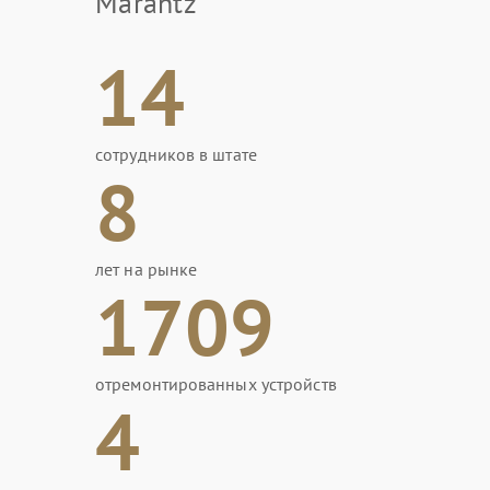
Marantz
14
сотрудников в штате
8
лет на рынке
1709
отремонтированных устройств
4