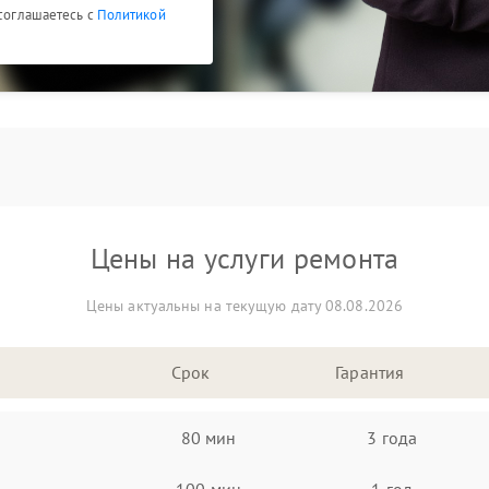
 соглашаетесь с
Политикой
Цены на услуги ремонта
Цены актуальны на текущую дату 08.08.2026
Срок
Гарантия
80 мин
3 года
100 мин
1 год