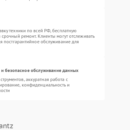
авку техники по всей РФ, бесплатную
 срочный ремонт. Клиенты могут отслеживать
тся постгарантийное обслуживание для
и безопасное обслуживание данных
трументов, аккуратная работа с
ирование, конфиденциальность и
мости
antz