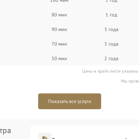
80 мин
1 год
90 мин
3 года
70 мин
3 года
50 мин
2 года
Цены в прайс-листе указаны
Мы прове
Показать все услуги
тра