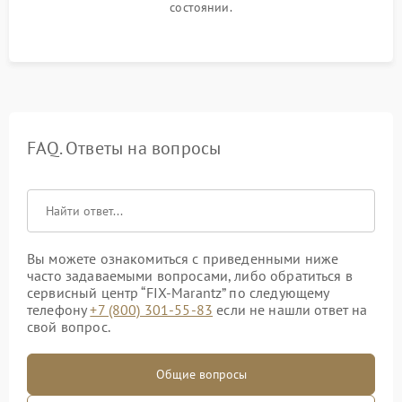
состоянии.
FAQ. Ответы на вопросы
Вы можете ознакомиться с приведенными ниже
часто задаваемыми вопросами, либо обратиться в
сервисный центр “FIX-Marantz” по следующему
телефону
+7 (800) 301-55-83
если не нашли ответ на
свой вопрос.
Общие вопросы