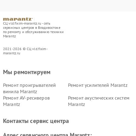
СЦ vld.fixim-marantz.ru - сеть
сервисных центров в Владивостоке
по ремонту и обслуживанию техники
Marantz
2021-2026 © СЦ vld.fixim-
marantz.ru
Мы ремонтируем
Ремонт проигрывателей
Ремонт усилителей Marantz
винила Marantz
Ремонт AV-ресиверов
Ремонт акустических систем
Marantz
Marantz
Контакты сервис центра
Адрес сервисного центра Marantz: