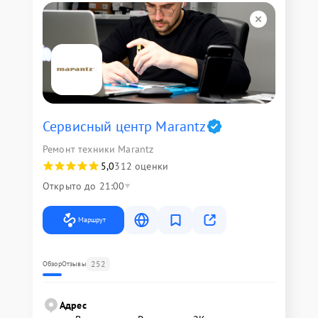
Сервисный центр Marantz
Ремонт техники Marantz
5,0
312 оценки
Открыто до 21:00
Маршрут
252
Обзор
Отзывы
Адрес