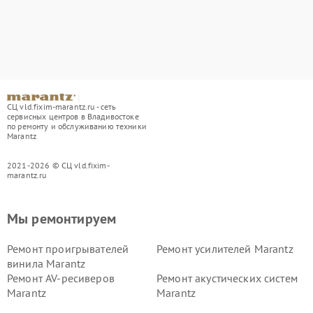
СЦ vld.fixim-marantz.ru - сеть
сервисных центров в Владивостоке
по ремонту и обслуживанию техники
Marantz
2021-2026 © СЦ vld.fixim-
marantz.ru
Мы ремонтируем
Ремонт проигрывателей
Ремонт усилителей Marantz
винила Marantz
Ремонт AV-ресиверов
Ремонт акустических систем
Marantz
Marantz