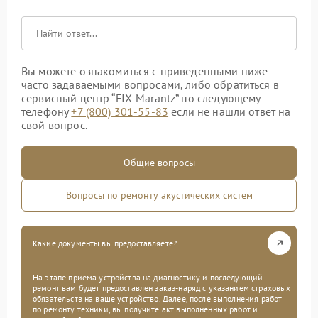
Вы можете ознакомиться с приведенными ниже
часто задаваемыми вопросами, либо обратиться в
сервисный центр “FIX-Marantz” по следующему
телефону
+7 (800) 301-55-83
если не нашли ответ на
свой вопрос.
Общие вопросы
Вопросы по ремонту акустических систем
Какие документы вы предоставляете?
На этапе приема устройства на диагностику и последующий
ремонт вам будет предоставлен заказ-наряд с указанием страховых
обязательств на ваше устройство. Далее, после выполнения работ
по ремонту техники, вы получите акт выполненных работ и