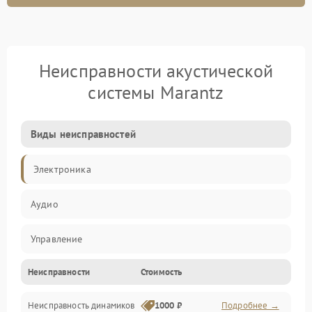
Неисправности акустической
системы Marantz
Виды неисправностей
Электроника
Аудио
Управление
Неисправности
Стоимость
Электропитание
Неисправность динамиков
1000 ₽
Подробнее →
Связь