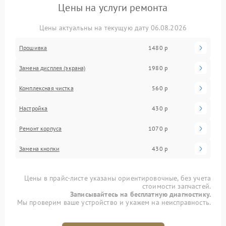
Цены на услуги ремонта
Цены актуальны на текущую дату 06.08.2026
Прошивка
1480 р
Замена дисплея (экрана)
1980 р
Комплексная чистка
560 р
Настройка
430 р
Ремонт корпуса
1070 р
Замена кнопки
430 р
Цены в прайс-листе указаны ориентировочные, без учета
стоимости запчастей.
Записывайтесь на бесплатную диагностику.
Мы проверим ваше устройство и укажем на неисправность.