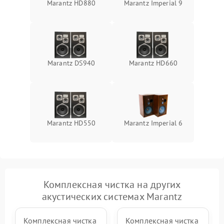
Marantz HD880
Marantz Imperial 9
Поломка системы защиты
1000 ₽
Подробнее →
от перенапряжения
Marantz DS940
Marantz HD660
Marantz HD550
Marantz Imperial 6
Комплексная чистка на других
акустических системах Marantz
Комплексная чистка
Комплексная чистка