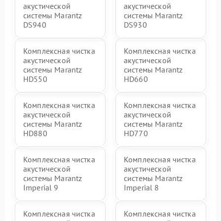
акустической
акустической
системы Marantz
системы Marantz
DS940
DS930
Комплексная чистка
Комплексная чистка
акустической
акустической
системы Marantz
системы Marantz
HD550
HD660
Комплексная чистка
Комплексная чистка
акустической
акустической
системы Marantz
системы Marantz
HD880
HD770
Комплексная чистка
Комплексная чистка
акустической
акустической
системы Marantz
системы Marantz
Imperial 9
Imperial 8
Комплексная чистка
Комплексная чистка