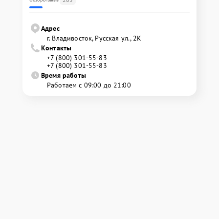
Адрес
г. Владивосток, Русская ул., 2К
Контакты
+7 (800) 301-55-83
+7 (800) 301-55-83
Время работы
Работаем с 09:00 до 21:00