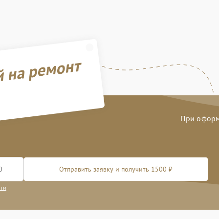
й на ремонт
При оформл
Отправить заявку и получить 1500 ₽
сти