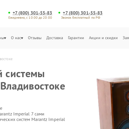
+7 (800) 301-55-83
+7 (800) 301-55-83
Ежедневно, с 10:00 до 20:00
Звонок бесплатный по РФ
ны
О нас
Отзывы
Доставка
Гарантии
Акции и скидки
Зая
ивостоке
й системы
в Владивостоке
е
rantz Imperial 7 сами
ческих систем Marantz Imperial