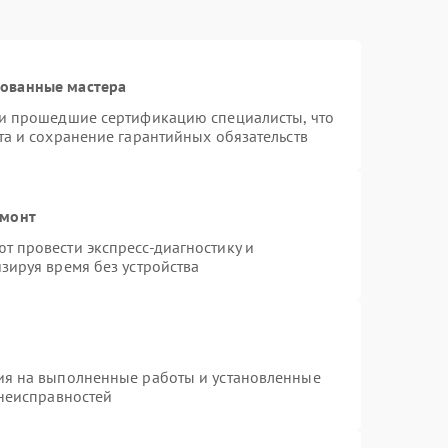
рованные мастера
 и прошедшие сертификацию специалисты, что
та и сохранение гарантийных обязательств
емонт
 провести экспресс-диагностику и
зируя время без устройства
ия на выполненные работы и установленные
 неисправностей