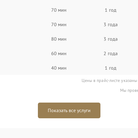
70 мин
1 год
70 мин
3 года
80 мин
3 года
60 мин
2 года
40 мин
1 год
Цены в прайс-листе указаны
Мы прове
Показать все услуги