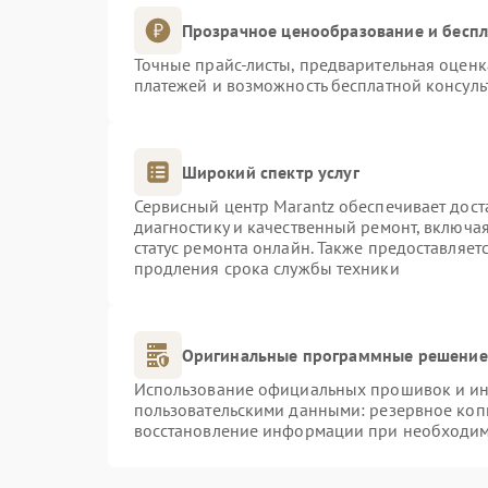
Прозрачное ценообразование и беспл
Точные прайс-листы, предварительная оценка
платежей и возможность бесплатной консуль
Широкий спектр услуг
Сервисный центр Marantz обеспечивает дост
диагностику и качественный ремонт, включая
статус ремонта онлайн. Также предоставляе
продления срока службы техники
Оригинальные программные решение 
Использование официальных прошивок и инс
пользовательскими данными: резервное коп
восстановление информации при необходи