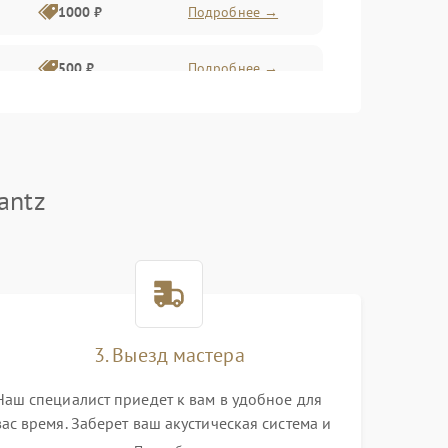
1000 ₽
Подробнее →
500 ₽
Подробнее →
1000 ₽
Подробнее →
antz
1000 ₽
Подробнее →
1000 ₽
Подробнее →
1000 ₽
Подробнее →
3. Выезд мастера
Наш специалист приедет к вам в удобное для
1000 ₽
Подробнее →
вас время. Заберет ваш акустическая система и
привезет на склад для диагностики.