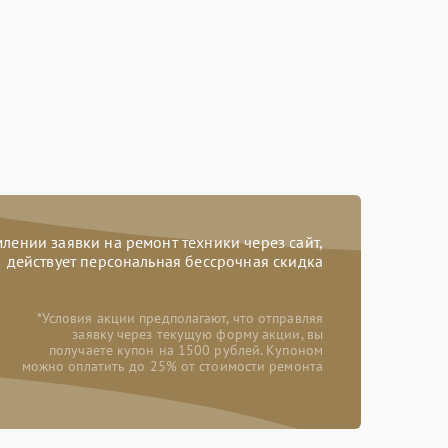
ении заявки на ремонт техники через сайт,
действует персональная бессрочная скидка
*Условия акции предполагают, что отправляя
заявку через текущую форму акции, вы
получаете купон на 1500 рублей. Купоном
можно оплатить до 25% от стоимости ремонта