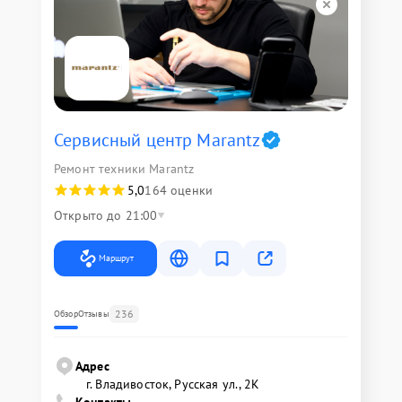
Сервисный центр Marantz
Ремонт техники Marantz
5,0
164 оценки
Открыто до 21:00
Маршрут
236
Обзор
Отзывы
Адрес
г. Владивосток, Русская ул., 2К
Контакты