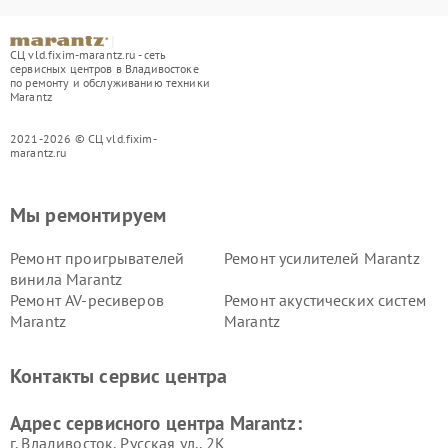
СЦ vld.fixim-marantz.ru - сеть
сервисных центров в Владивостоке
по ремонту и обслуживанию техники
Marantz
2021-2026 © СЦ vld.fixim-
marantz.ru
Мы ремонтируем
Ремонт проигрывателей
Ремонт усилителей Marantz
винила Marantz
Ремонт AV-ресиверов
Ремонт акустических систем
Marantz
Marantz
Контакты сервис центра
Адрес сервисного центра Marantz:
г. Владивосток, Русская ул., 2К