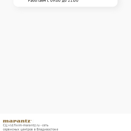
Работаем с 09:00 до 21:00
СЦ vld.fixim-marantz.ru - сеть
сервисных центров в Владивостоке