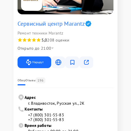
Сервисный центр Marantz
Ремонт техники Marantz
5,0
208 оценки
Открыто до 21:00
Маршрут
196
Обзор
Отзывы
Адрес
г. Владивосток, Русская ул., 2К
Контакты
+7 (800) 301-55-83
+7 (800) 301-55-83
Время работы