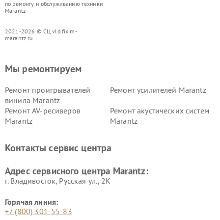
по ремонту и обслуживанию техники
Marantz
2021-2026 © СЦ vld.fixim-
marantz.ru
Мы ремонтируем
Ремонт проигрывателей
Ремонт усилителей Marantz
винила Marantz
Ремонт AV-ресиверов
Ремонт акустических систем
Marantz
Marantz
Контакты сервис центра
Адрес сервисного центра Marantz:
г. Владивосток, Русская ул., 2К
Горячая линия:
+7 (800) 301-55-83