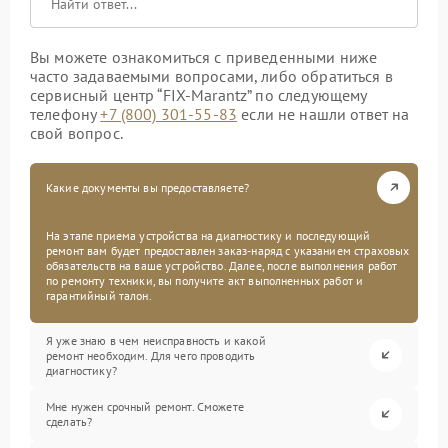
Вы можете ознакомиться с приведенными ниже
часто задаваемыми вопросами, либо обратиться в
сервисный центр “FIX-Marantz” по следующему
телефону
+7 (800) 301-55-83
если не нашли ответ на
свой вопрос.
Какие документы вы предоставляете?
На этапе приема устройства на диагностику и последующий
ремонт вам будет предоставлен заказ-наряд с указанием страховых
обязательств на ваше устройство. Далее, после выполнения работ
по ремонту техники, вы получите акт выполненных работ и
гарантийный талон.
Я уже знаю в чем неисправность и какой
ремонт необходим. Для чего проводить
диагностику?
Мне нужен срочный ремонт. Сможете
сделать?